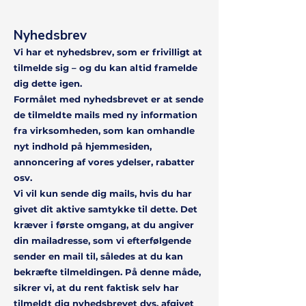
Nyhedsbrev
Vi har et nyhedsbrev, som er frivilligt at
tilmelde sig – og du kan altid framelde
dig dette igen.
Formålet med nyhedsbrevet er at sende
de tilmeldte mails med ny information
fra virksomheden, som kan omhandle
nyt indhold på hjemmesiden,
annoncering af vores ydelser, rabatter
osv.
Vi vil kun sende dig mails, hvis du har
givet dit aktive samtykke til dette. Det
k
ræver i første omgang, at du angiver
din mailadresse, som vi efterfølgende
sender en mail til, således at du kan
bekræfte tilmeldingen. På denne måde,
sikrer vi, at du rent faktisk selv har
tilmeldt dig nyhedsbrevet dvs. afgivet