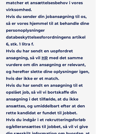
matcher et ansættelsesbehov i vores
virksomhed.
Hvis du sender din jobansøgning til os,
så er vores hjemmel til at behandle dine
personoplysninger
databeskyttelsesforordningens artikel
6, stk. 1 litra f.
Hvis du har sendt en uopfordret
ansøgning, så vil
HR
med det samme
vurdere om din ansøgning er relevant,
og herefter slette dine oplysninger igen,
hvis der ikke er et match.
Hvis du har sendt en ansøgning til et
opslået job, så vil vi bortskaffe din
ansøgning i det tilfælde, at du ikke
ansættes, og umiddelbart efter at den
rette kandidat er fundet til jobbet.
Hvis du indgår i et rekrutteringsforløb
og/elleransættes til jobbet, så vil vi give
dig særskilt information om hvordan, at