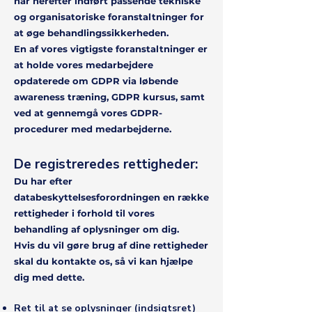
har herefter indført passende tekniske
og organisatoriske foranstaltninger for
at øge behandlingssikkerheden.
En af vores vigtigste foranstaltninger er
at holde vores medarbejdere
opdaterede om GDPR via løbende
awareness træning, GDPR kursus, samt
ved at gennemgå vores GDPR-
procedurer med medarbejderne.
De registreredes rettighede
r:
:
Du har efter
databeskyttelsesforordningen en række
rettigheder i forhold til vores
behandling af oplysninger om dig.
Hvis du vil gøre brug af dine rettigheder
skal du kontakte os, så vi kan hjælpe
dig med dette.
Ret til at se oplysninger (indsigtsret)