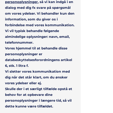
personoplysninger
, så vi kan indgå i en
dialog med dig fx svare på spørgsmål
om vores ydelser. Vi behandler kun den
information, som du giver os i
forbindelse med vores kommunikation.
Vi vil typisk behandle følgende
almindelige oplysninger: navn, email,
telefonnummer.
Vores hjemmel til at behandle disse
personoplysninger er
databeskyttelsesforordningens artikel
6, stk. 1 litra f.
Vi sletter vores kommunikation med
dig når det står klart, om du ønsker
vores ydelser eller ej.
Skulle der i et særligt tilfælde opstå et
behov for at opbevare dine
personoplysninger i længere tid, så vil
dette kunne være tilfældet.