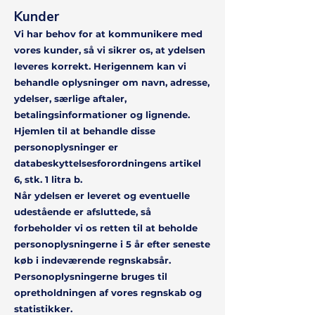
Kunder
Vi har behov for at kommunikere med
vores kunder, så vi sikrer os, at ydelsen
leveres korrekt. Herigennem kan vi
behandle oplysninger om navn, adresse,
ydelser, særlige aftaler,
betalingsinformationer og lignende.
Hjemlen til at behandle disse
personoplysninger er
databeskyttelsesforordningens artikel
6, stk. 1 litra b.
Når ydelsen er leveret og eventuelle
udestående er afsluttede, så
forbeholder vi os retten til at beholde
personoplysningerne i 5 år efter seneste
køb i indeværende regnskabsår.
Personoplysningerne bruges til
opretholdningen af vores regnskab og
statistikker.