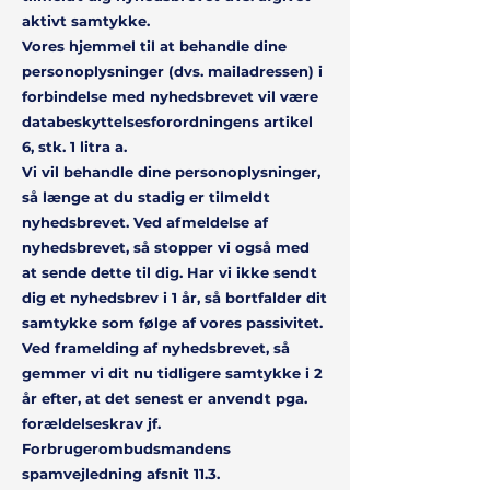
aktivt samtykke.
Vores hjemmel til at behandle dine
personoplysninger (dvs. mailadressen) i
forbindelse med nyhedsbrevet vil være
databeskyttelsesforordningens artikel
6, stk. 1 litra a.
Vi vil behandle dine personoplysninger,
så længe at du stadig er tilmeldt
nyhedsbrevet. Ved afmeldelse af
nyhedsbrevet, så stopper vi også med
at sende dette til dig. Har vi ikke sendt
dig et nyhedsbrev i 1 år, så bortfalder dit
samtykke som følge af vores passivitet.
Ved framelding af nyhedsbrevet, så
gemmer vi dit nu tidligere samtykke i 2
år efter, at det senest er anvendt pga.
forældelseskrav jf.
Forbrugerombudsmandens
spamvejledning afsnit 11.3.