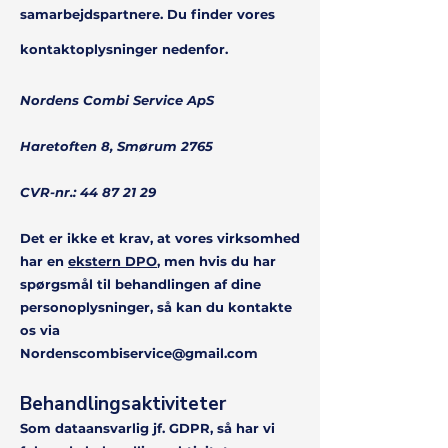
samarbejdspartnere. Du finder vores
kontaktoplysninger nedenfor.
Nordens Combi Service ApS
Haretoften 8, Smørum 2765
CVR-nr.:
44 87 21 29
Det er ikke et krav, at vores virksomh
ed
har en
ekstern DPO
,
men hvis du har
spørgsmål til behandlingen af dine
personoplysninger, så kan du kontakte
os via
Nordenscombiservice@gmail.com
Behandlingsaktiviteter
Som dataansvarlig jf. GDPR, så har vi