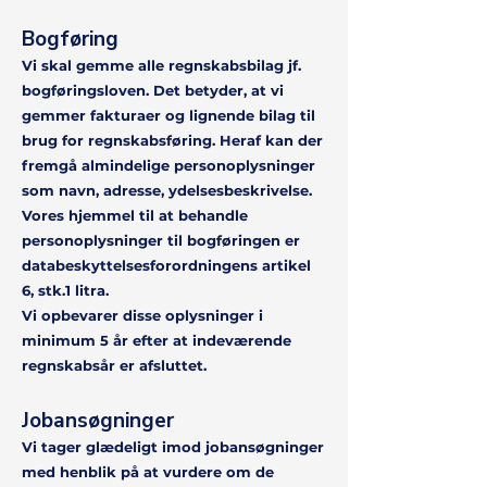
Bogføring
Vi skal gemme alle regnskabsbilag jf.
bogføringsloven. Det betyder, at vi
gemmer fakturaer og lignende bilag til
brug for regnskabsføring. Heraf kan der
fremgå almindelige personoplysninger
som navn, adresse, ydelsesbeskrivelse.
Vores hjemmel til at behandle
personoplysninger til bogføringen er
databeskyttelsesforordningens artikel
6, stk.1 litra.
Vi opbevarer disse oplysninger i
minimum 5 år efter at indeværende
regnskabsår er afsluttet.
Jobansøgninger
Vi tager glædeligt imod jobansøgninger
med henblik på at vurdere om de