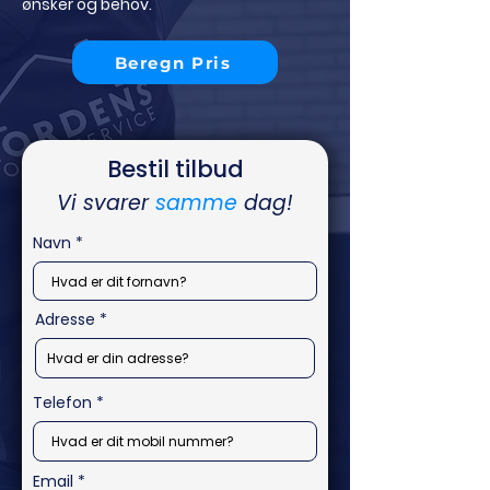
ønsker og behov.
Beregn Pris
Bestil tilbud
Vi svarer
samme
dag!
Navn
Adresse
Telefon
Email