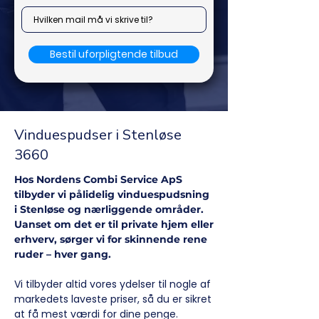
Bestil uforpligtende tilbud
Vinduespudser i Stenløse
3660
Hos Nordens Combi Service ApS
tilbyder vi pålidelig vinduespudsning
i Stenløse og nærliggende områder.
Uanset om det er til private hjem eller
erhverv, sørger vi for skinnende rene
ruder – hver gang.
Vi tilbyder altid vores ydelser til nogle af
markedets laveste priser, så du er sikret
at få mest værdi for dine penge.