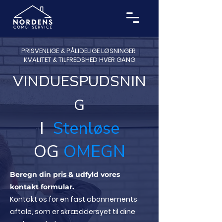
PRISVENLIGE & PÅLIDELIGE LØSNINGER
KVALITET & TILFREDSHED HVER GANG
VINDUESPUDSNIN
G
I
Stenløse
OG
OMEGN
Beregn din pris & udfyld vores
kontakt formular.
Kontakt os for en fast abonnements
aftale, som er skræddersyet til dine