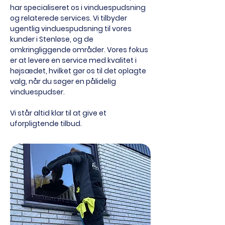
har specialiseret os i vinduespudsning
og relaterede services. Vi tilbyder
ugentlig vinduespudsning til vores
kunder i Stenløse, og de
omkringliggende områder. Vores fokus
er at levere en service med kvalitet i
højsædet, hvilket gør os til det oplagte
valg, når du søger en pålidelig
vinduespudser.
Vi står altid klar til at give et
uforpligtende tilbud.